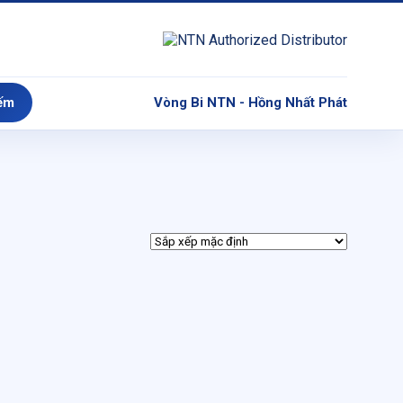
ếm
Vòng Bi NTN - Hồng Nhất Phát