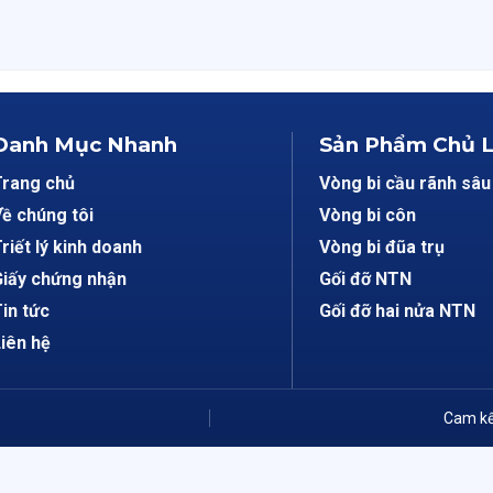
Danh Mục Nhanh
Sản Phẩm Chủ 
Trang chủ
Vòng bi cầu rãnh sâu
ề chúng tôi
Vòng bi côn
riết lý kinh doanh
Vòng bi đũa trụ
iấy chứng nhận
Gối đỡ NTN
in tức
Gối đỡ hai nửa NTN
iên hệ
Cam kế