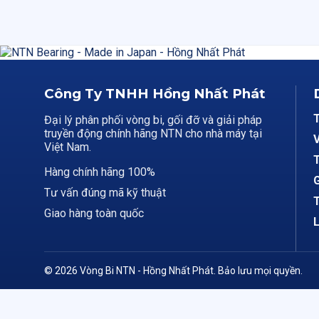
Công Ty TNHH Hồng Nhất Phát
Đại lý phân phối vòng bi, gối đỡ và giải pháp
truyền động chính hãng NTN cho nhà máy tại
V
Việt Nam.
T
Hàng chính hãng 100%
G
Tư vấn đúng mã kỹ thuật
T
Giao hàng toàn quốc
L
© 2026 Vòng Bi NTN - Hồng Nhất Phát. Bảo lưu mọi quyền.