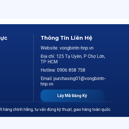
Lực
Thông Tin Liên Hệ
Website: vongbintn-hnp.vn
Địa chỉ: 125 Tạ Uyên, P Chợ Lớn,
TP HCM
Hotline: 0906 858 758
Email: purchasing01@vongbintn-
hnp.vn
Lấy Mã Đăng Ký
t hàng chính hãng, tư vấn đúng kỹ thuật, giao hàng toàn quốc.