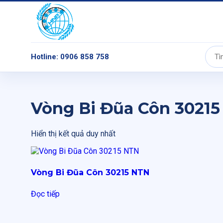
Hotline: 0906 858 758
Tìm
kiếm:
Vòng Bi Đũa Côn 3021
Hiển thị kết quả duy nhất
Vòng Bi Đũa Côn 30215 NTN
Đọc tiếp