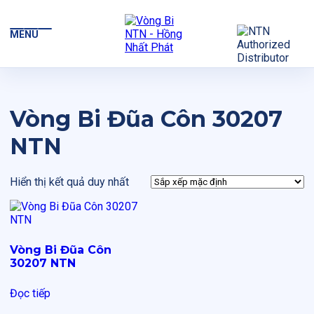
MENU
Vòng Bi Đũa Côn 30207
NTN
Hiển thị kết quả duy nhất
Vòng Bi Đũa Côn
30207 NTN
Đọc tiếp