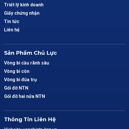
Triết lý kinh doanh
Giấy chứng nhận
Tin tức
Liên hệ
Sản Phẩm Chủ Lực
Vòng bi cầu rãnh sâu
Vòng bi côn
Vòng bi đũa trụ
Gối đỡ NTN
Gối đỡ hai nửa NTN
Thông Tin Liên Hệ