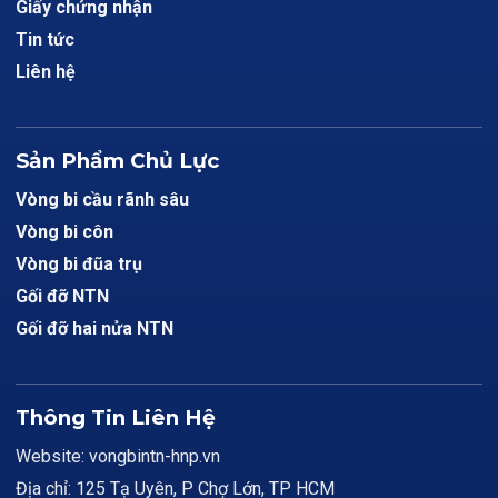
Giấy chứng nhận
Tin tức
Liên hệ
Sản Phẩm Chủ Lực
Vòng bi cầu rãnh sâu
Vòng bi côn
Vòng bi đũa trụ
Gối đỡ NTN
Gối đỡ hai nửa NTN
Thông Tin Liên Hệ
Website: vongbintn-hnp.vn
Địa chỉ: 125 Tạ Uyên, P Chợ Lớn, TP HCM