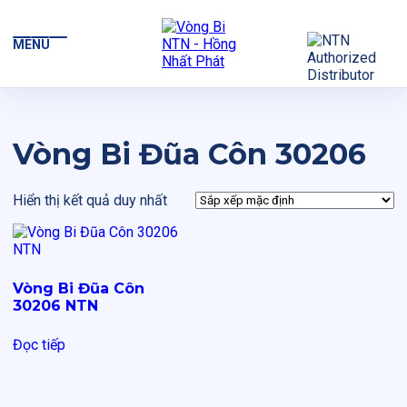
MENU
Vòng Bi Đũa Côn 30206
Hiển thị kết quả duy nhất
Vòng Bi Đũa Côn
30206 NTN
Đọc tiếp