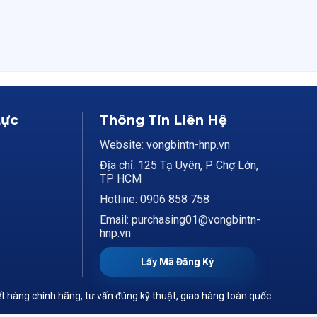
Lực
Thông Tin Liên Hệ
Website: vongbintn-hnp.vn
Địa chỉ: 125 Tạ Uyên, P Chợ Lớn,
TP HCM
Hotline: 0906 858 758
Email: purchasing01@vongbintn-
hnp.vn
Lấy Mã Đăng Ký
t hàng chính hãng, tư vấn đúng kỹ thuật, giao hàng toàn quốc.