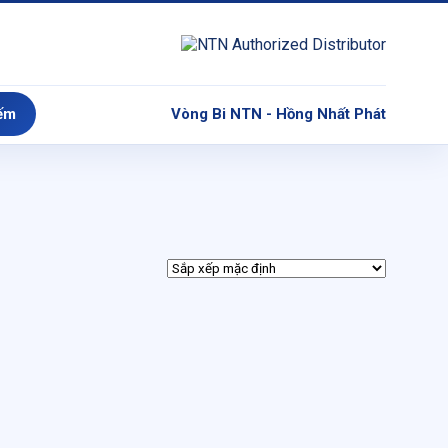
ếm
Vòng Bi NTN - Hồng Nhất Phát