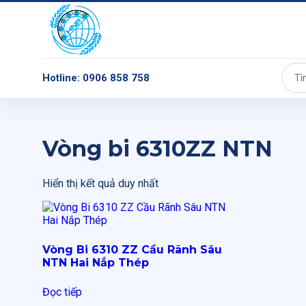
Hotline: 0906 858 758
Tìm
kiếm:
Vòng bi 6310ZZ NTN
Hiển thị kết quả duy nhất
Vòng Bi 6310 ZZ Cầu Rãnh Sâu
NTN Hai Nắp Thép
Đọc tiếp