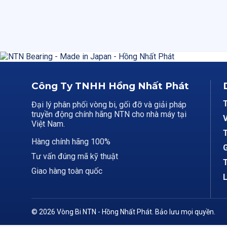
Công Ty TNHH Hồng Nhất Phát
Đại lý phân phối vòng bi, gối đỡ và giải pháp
truyền động chính hãng NTN cho nhà máy tại
V
Việt Nam.
T
Hàng chính hãng 100%
G
Tư vấn đúng mã kỹ thuật
T
Giao hàng toàn quốc
L
© 2026 Vòng Bi NTN - Hồng Nhất Phát. Bảo lưu mọi quyền.