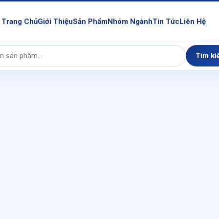
Trang Chủ
Giới Thiệu
Sản Phẩm
Nhóm Ngành
Tin Tức
Liên Hệ
Tìm ki