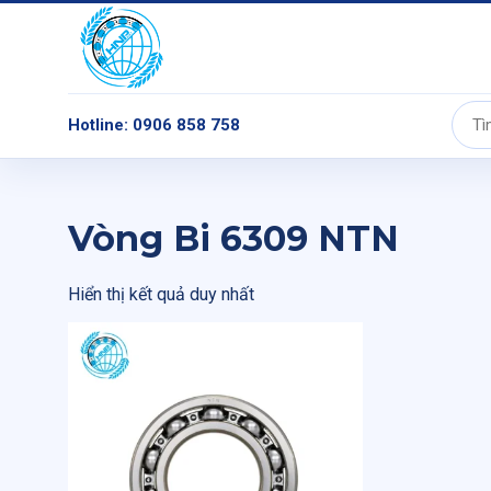
Hotline: 0906 858 758
Tìm
kiếm:
Vòng Bi 6309 NTN
Hiển thị kết quả duy nhất