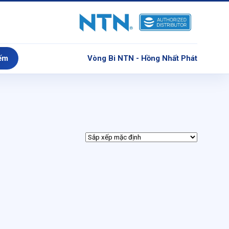
ếm
Vòng Bi NTN - Hồng Nhất Phát