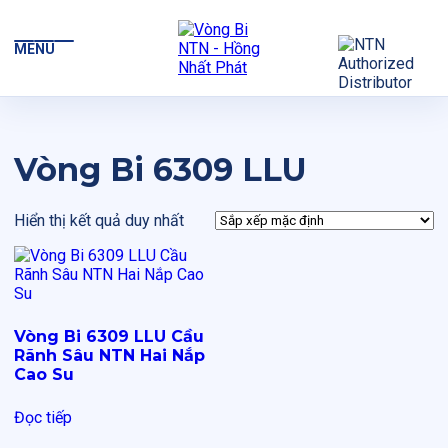
MENU
Vòng Bi 6309 LLU
Hiển thị kết quả duy nhất
Vòng Bi 6309 LLU Cầu
Rãnh Sâu NTN Hai Nắp
Cao Su
Đọc tiếp