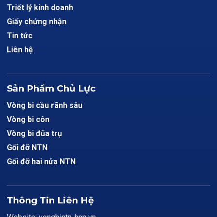
Triết lý kinh doanh
Giấy chứng nhận
Tin tức
Liên hệ
Sản Phẩm Chủ Lực
Vòng bi cầu rãnh sâu
Vòng bi côn
Vòng bi đũa trụ
Gối đỡ NTN
Gối đỡ hai nửa NTN
Thông Tin Liên Hệ