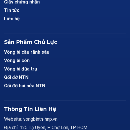
Giấy chứng nhận
Tin tức
Liên hệ
Sản Phẩm Chủ Lực
Vòng bi cầu rãnh sâu
Vòng bi côn
Vòng bi đũa trụ
Gối đỡ NTN
Gối đỡ hai nửa NTN
Thông Tin Liên Hệ
Website: vongbintn-hnp.vn
Địa chỉ: 125 Tạ Uyên, P Chợ Lớn, TP HCM