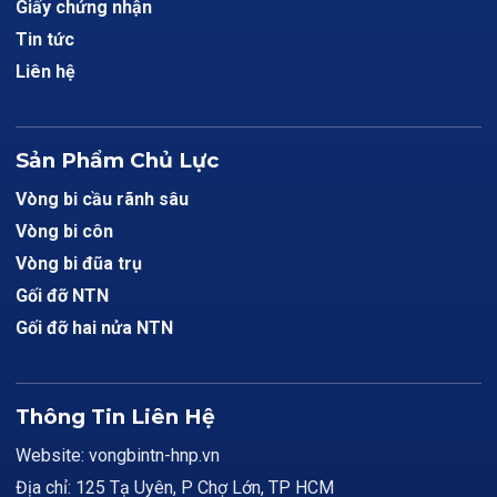
Giấy chứng nhận
Tin tức
Liên hệ
Sản Phẩm Chủ Lực
Vòng bi cầu rãnh sâu
Vòng bi côn
Vòng bi đũa trụ
Gối đỡ NTN
Gối đỡ hai nửa NTN
Thông Tin Liên Hệ
Website: vongbintn-hnp.vn
Địa chỉ: 125 Tạ Uyên, P Chợ Lớn, TP HCM