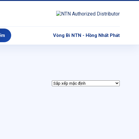
ếm
Vòng Bi NTN - Hồng Nhất Phát