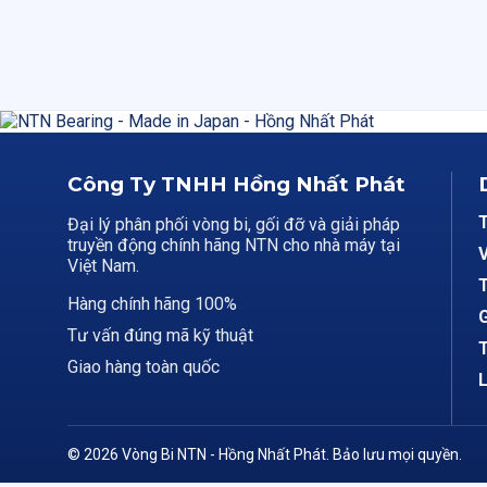
Công Ty TNHH Hồng Nhất Phát
Đại lý phân phối vòng bi, gối đỡ và giải pháp
truyền động chính hãng NTN cho nhà máy tại
V
Việt Nam.
T
Hàng chính hãng 100%
G
Tư vấn đúng mã kỹ thuật
T
Giao hàng toàn quốc
L
© 2026 Vòng Bi NTN - Hồng Nhất Phát. Bảo lưu mọi quyền.