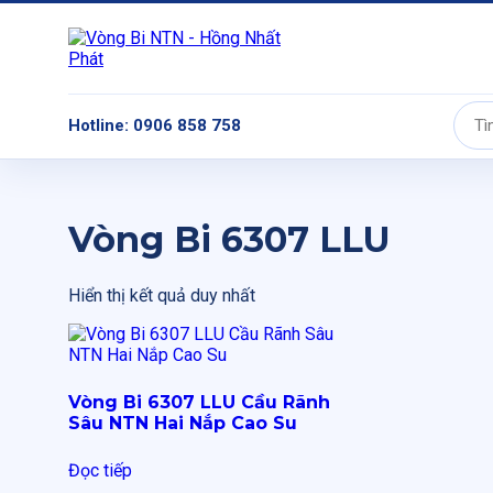
Hotline: 0906 858 758
Tìm
kiếm:
Vòng Bi 6307 LLU
Hiển thị kết quả duy nhất
Vòng Bi 6307 LLU Cầu Rãnh
Sâu NTN Hai Nắp Cao Su
Đọc tiếp