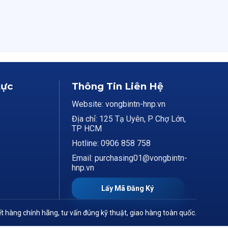
Lực
Thông Tin Liên Hệ
Website: vongbintn-hnp.vn
Địa chỉ: 125 Tạ Uyên, P Chợ Lớn,
TP HCM
Hotline: 0906 858 758
Email: purchasing01@vongbintn-
hnp.vn
Lấy Mã Đăng Ký
t hàng chính hãng, tư vấn đúng kỹ thuật, giao hàng toàn quốc.