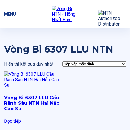
MENU
Vòng Bi 6307 LLU NTN
Hiển thị kết quả duy nhất
Vòng Bi 6307 LLU Cầu
Rãnh Sâu NTN Hai Nắp
Cao Su
Đọc tiếp