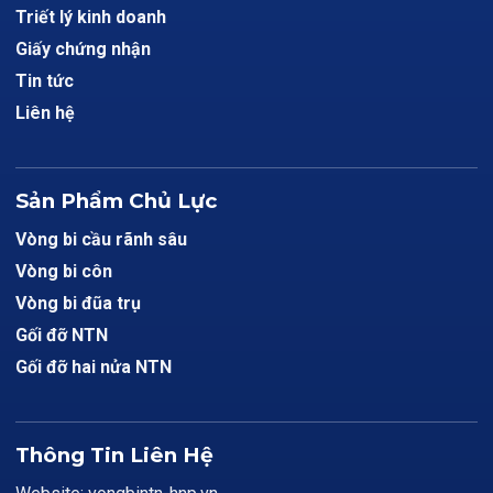
Triết lý kinh doanh
Giấy chứng nhận
Tin tức
Liên hệ
Sản Phẩm Chủ Lực
Vòng bi cầu rãnh sâu
Vòng bi côn
Vòng bi đũa trụ
Gối đỡ NTN
Gối đỡ hai nửa NTN
Thông Tin Liên Hệ