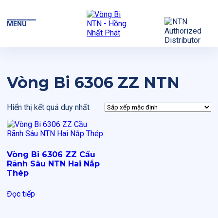
MENU
Vòng Bi 6306 ZZ NTN
Hiển thị kết quả duy nhất
Vòng Bi 6306 ZZ Cầu
Rãnh Sâu NTN Hai Nắp
Thép
Đọc tiếp