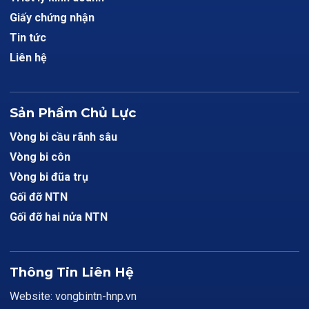
Giấy chứng nhận
Tin tức
Liên hệ
Sản Phẩm Chủ Lực
Vòng bi cầu rãnh sâu
Vòng bi côn
Vòng bi đũa trụ
Gối đỡ NTN
Gối đỡ hai nửa NTN
Thông Tin Liên Hệ
Website: vongbintn-hnp.vn