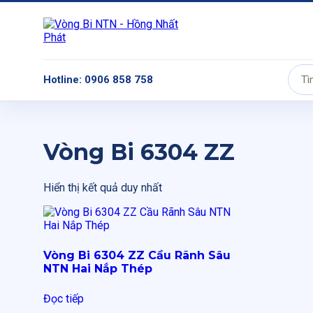
Hotline: 0906 858 758
Tìm
kiếm:
Vòng Bi 6304 ZZ
Hiển thị kết quả duy nhất
Vòng Bi 6304 ZZ Cầu Rãnh Sâu
NTN Hai Nắp Thép
Đọc tiếp