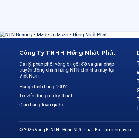
Công Ty TNHH Hồng Nhất Phát
Đại lý phân phối vòng bi, gối đỡ và giải pháp
truyền động chính hãng NTN cho nhà máy tại
V
Việt Nam.
T
Hàng chính hãng 100%
G
Tư vấn đúng mã kỹ thuật
T
Giao hàng toàn quốc
L
© 2026 Vòng Bi NTN - Hồng Nhất Phát. Bảo lưu mọi quyền.