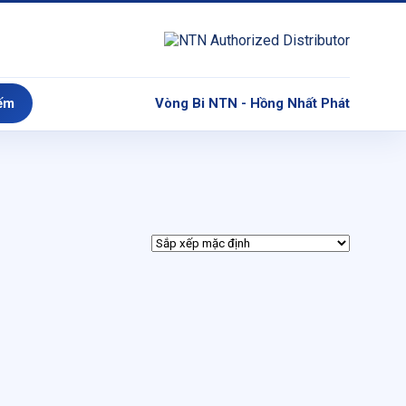
ếm
Vòng Bi NTN - Hồng Nhất Phát