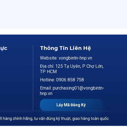
Lực
Thông Tin Liên Hệ
Website: vongbintn-hnp.vn
Địa chỉ: 125 Tạ Uyên, P Chợ Lớn,
TP HCM
Hotline: 0906 858 758
Email: purchasing01@vongbintn-
hnp.vn
Lấy Mã Đăng Ký
t hàng chính hãng, tư vấn đúng kỹ thuật, giao hàng toàn quốc.