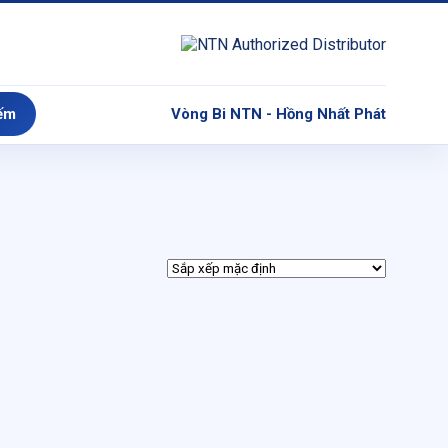
ếm
Vòng Bi NTN - Hồng Nhất Phát