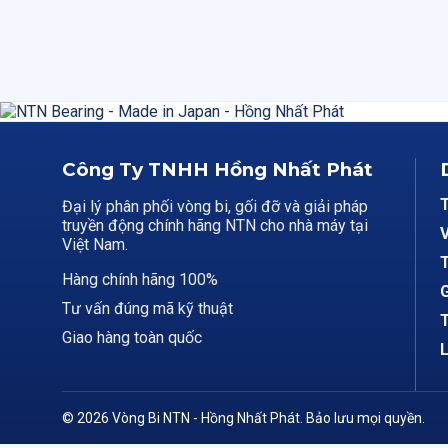
Công Ty TNHH Hồng Nhất Phát
Đại lý phân phối vòng bi, gối đỡ và giải pháp
truyền động chính hãng NTN cho nhà máy tại
V
Việt Nam.
T
Hàng chính hãng 100%
G
Tư vấn đúng mã kỹ thuật
T
Giao hàng toàn quốc
L
© 2026 Vòng Bi NTN - Hồng Nhất Phát. Bảo lưu mọi quyền.