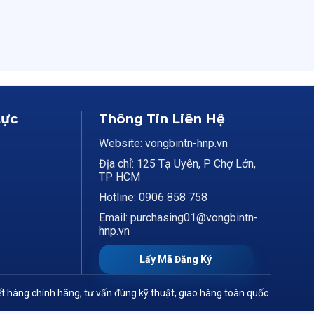
Lực
Thông Tin Liên Hệ
Website: vongbintn-hnp.vn
Địa chỉ: 125 Tạ Uyên, P Chợ Lớn,
TP HCM
Hotline: 0906 858 758
Email: purchasing01@vongbintn-
hnp.vn
Lấy Mã Đăng Ký
t hàng chính hãng, tư vấn đúng kỹ thuật, giao hàng toàn quốc.