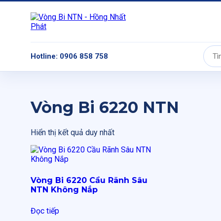
Hotline: 0906 858 758
Tìm
kiếm:
Vòng Bi 6220 NTN
Hiển thị kết quả duy nhất
Vòng Bi 6220 Cầu Rãnh Sâu
NTN Không Nắp
Đọc tiếp