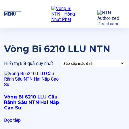
MENU
Vòng Bi 6210 LLU NTN
Hiển thị kết quả duy nhất
Vòng Bi 6210 LLU Cầu
Rãnh Sâu NTN Hai Nắp
Cao Su
Đọc tiếp