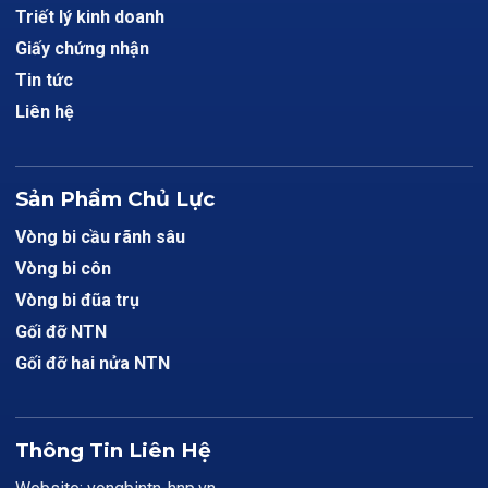
Triết lý kinh doanh
Giấy chứng nhận
Tin tức
Liên hệ
Sản Phẩm Chủ Lực
Vòng bi cầu rãnh sâu
Vòng bi côn
Vòng bi đũa trụ
Gối đỡ NTN
Gối đỡ hai nửa NTN
Thông Tin Liên Hệ