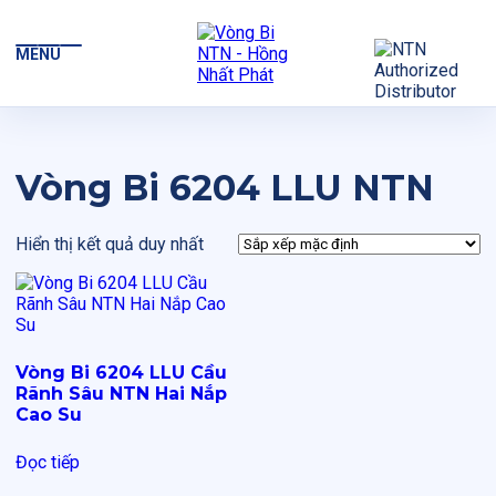
MENU
Vòng Bi 6204 LLU NTN
Hiển thị kết quả duy nhất
Vòng Bi 6204 LLU Cầu
Rãnh Sâu NTN Hai Nắp
Cao Su
Đọc tiếp