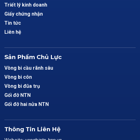
Triết lý kinh doanh
Giấy chứng nhận
Tin tức
Liên hệ
Sản Phẩm Chủ Lực
Vòng bi cầu rãnh sâu
Vòng bi côn
Vòng bi đũa trụ
Gối đỡ NTN
Gối đỡ hai nửa NTN
Thông Tin Liên Hệ