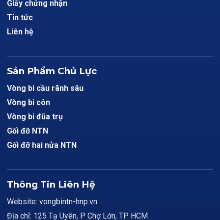
Giấy chứng nhận
Tin tức
Liên hệ
Sản Phẩm Chủ Lực
Vòng bi cầu rãnh sâu
Vòng bi côn
Vòng bi đũa trụ
Gối đỡ NTN
Gối đỡ hai nửa NTN
Thông Tin Liên Hệ
Website: vongbintn-hnp.vn
Địa chỉ: 125 Tạ Uyên, P Chợ Lớn, TP HCM