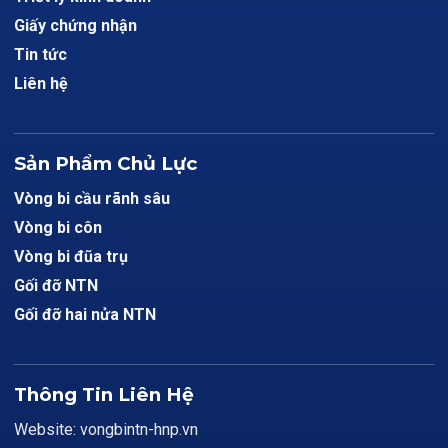
Giấy chứng nhận
Tin tức
Liên hệ
Sản Phẩm Chủ Lực
Vòng bi cầu rãnh sâu
Vòng bi côn
Vòng bi đũa trụ
Gối đỡ NTN
Gối đỡ hai nửa NTN
Thông Tin Liên Hệ
Website: vongbintn-hnp.vn