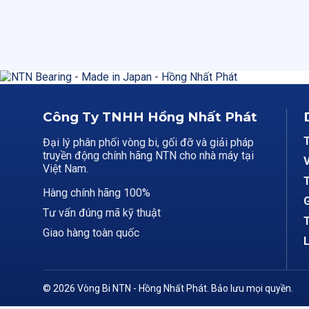
Công Ty TNHH Hồng Nhất Phát
Đại lý phân phối vòng bi, gối đỡ và giải pháp
truyền động chính hãng NTN cho nhà máy tại
V
Việt Nam.
T
Hàng chính hãng 100%
G
Tư vấn đúng mã kỹ thuật
T
Giao hàng toàn quốc
L
© 2026 Vòng Bi NTN - Hồng Nhất Phát. Bảo lưu mọi quyền.