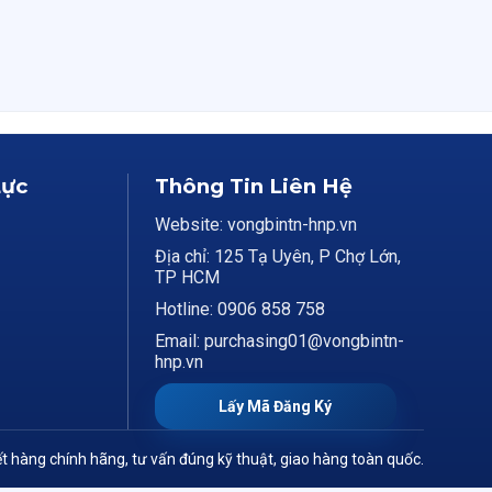
Lực
Thông Tin Liên Hệ
Website: vongbintn-hnp.vn
Địa chỉ: 125 Tạ Uyên, P Chợ Lớn,
TP HCM
Hotline: 0906 858 758
Email: purchasing01@vongbintn-
hnp.vn
Lấy Mã Đăng Ký
t hàng chính hãng, tư vấn đúng kỹ thuật, giao hàng toàn quốc.