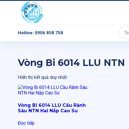
Hotline: 0906 858 758
Tìm
kiếm:
Vòng Bi 6014 LLU NTN
Hiển thị kết quả duy nhất
Vòng Bi 6014 LLU Cầu Rãnh
Sâu NTN Hai Nắp Cao Su
Đọc tiếp