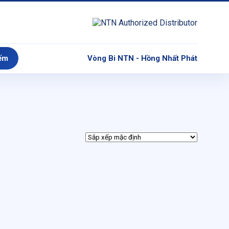
ếm
Vòng Bi NTN - Hồng Nhất Phát