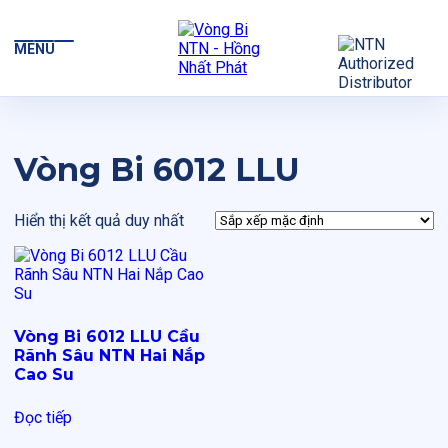
MENU
Vòng Bi 6012 LLU
Hiển thị kết quả duy nhất
Vòng Bi 6012 LLU Cầu
Rãnh Sâu NTN Hai Nắp
Cao Su
Đọc tiếp