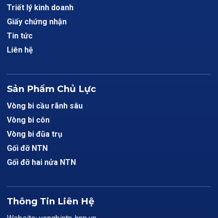
Triết lý kinh doanh
Giấy chứng nhận
Tin tức
Liên hệ
Sản Phẩm Chủ Lực
Vòng bi cầu rãnh sâu
Vòng bi côn
Vòng bi đũa trụ
Gối đỡ NTN
Gối đỡ hai nửa NTN
Thông Tin Liên Hệ