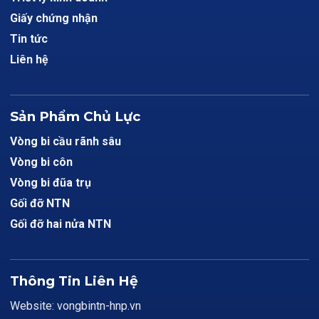
Giấy chứng nhận
Tin tức
Liên hệ
Sản Phẩm Chủ Lực
Vòng bi cầu rãnh sâu
Vòng bi côn
Vòng bi đũa trụ
Gối đỡ NTN
Gối đỡ hai nửa NTN
Thông Tin Liên Hệ
Website: vongbintn-hnp.vn