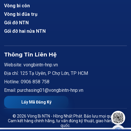
Vòng bi côn
Vòng bi đũa trụ
Gối đỡ NTN
Gối đỡ hai nửa NTN
Thông Tin Liên Hệ
Website: vongbintn-hnp.vn
Địa chỉ: 125 Tạ Uyên, P Chợ Lớn, TP HCM
Hotline: 0906 858 758
Email: purchasing01@vongbintn-hnp.vn
Lấy Mã Đăng Ký
© 2026 Vòng Bi NTN - Hồng Nhất Phát. Bảo lưu mọi quyền.
Cam kết hàng chính hãng, tư vấn đúng kỹ thuật, giao hàng toàn
quốc.