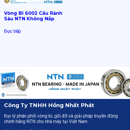
Vòng Bi 6002 Cầu Rãnh
Sâu NTN Không Nắp
Đọc tiếp
Công Ty TNHH Hồng Nhất Phát
Đại lý phân phối vòng bi, gối đỡ và giải pháp truyền động
chính hãng NTN cho nhà máy tại Việt Nam.