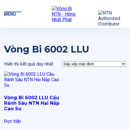
MENU
Vòng Bi 6002 LLU
Hiển thị kết quả duy nhất
Vòng Bi 6002 LLU Cầu
Rãnh Sâu NTN Hai Nắp
Cao Su
Đọc tiếp