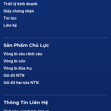
Triết lý kinh doanh
Giấy chứng nhận
Tin tức
Liên hệ
Sản Phẩm Chủ Lực
Vòng bi cầu rãnh sâu
Vòng bi côn
Vòng bi đũa trụ
Gối đỡ NTN
Gối đỡ hai nửa NTN
Thông Tin Liên Hệ