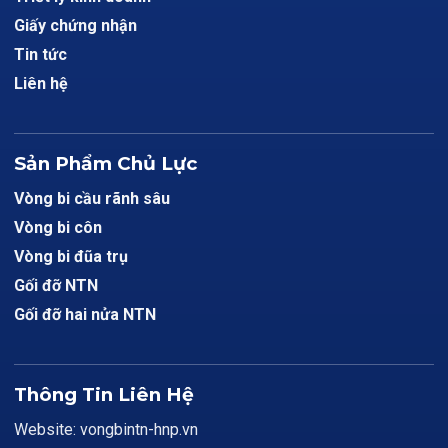
Giấy chứng nhận
Tin tức
Liên hệ
Sản Phẩm Chủ Lực
Vòng bi cầu rãnh sâu
Vòng bi côn
Vòng bi đũa trụ
Gối đỡ NTN
Gối đỡ hai nửa NTN
Thông Tin Liên Hệ
Website: vongbintn-hnp.vn