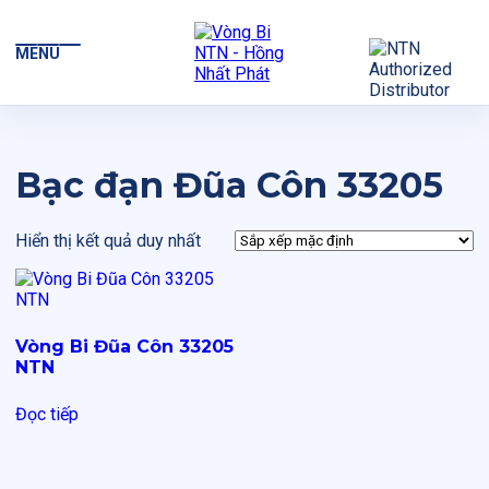
MENU
Bạc đạn Đũa Côn 33205
Hiển thị kết quả duy nhất
Vòng Bi Đũa Côn 33205
NTN
Đọc tiếp