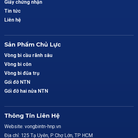
Giấy chứng nhận
Tin tức
Liên hệ
Sản Phẩm Chủ Lực
Vòng bi cầu rãnh sâu
Vòng bi côn
Vòng bi đũa trụ
Gối đỡ NTN
Gối đỡ hai nửa NTN
Thông Tin Liên Hệ
Website: vongbintn-hnp.vn
Địa chỉ: 125 Tạ Uyên, P Chợ Lớn, TP HCM