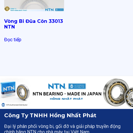
Vòng Bi Đũa Côn 33013
NTN
Đọc tiếp
Công Ty TNHH Hồng Nhất Phát
Đại lý phân phối vòng bi, gối đỡ và giải pháp truyền động
chính hãng NTN cho nhà máy tại Việt Nam.