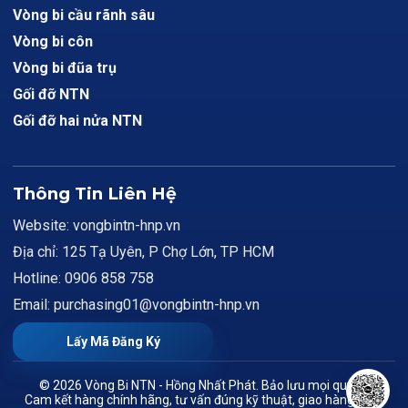
Vòng bi cầu rãnh sâu
Vòng bi côn
Vòng bi đũa trụ
Gối đỡ NTN
Gối đỡ hai nửa NTN
Thông Tin Liên Hệ
Website: vongbintn-hnp.vn
Địa chỉ: 125 Tạ Uyên, P Chợ Lớn, TP HCM
Hotline: 0906 858 758
Email: purchasing01@vongbintn-hnp.vn
Lấy Mã Đăng Ký
© 2026 Vòng Bi NTN - Hồng Nhất Phát. Bảo lưu mọi quyền.
Cam kết hàng chính hãng, tư vấn đúng kỹ thuật, giao hàng toàn