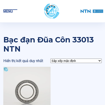
MENU
Bạc đạn Đũa Côn 33013
NTN
Hiển thị kết quả duy nhất