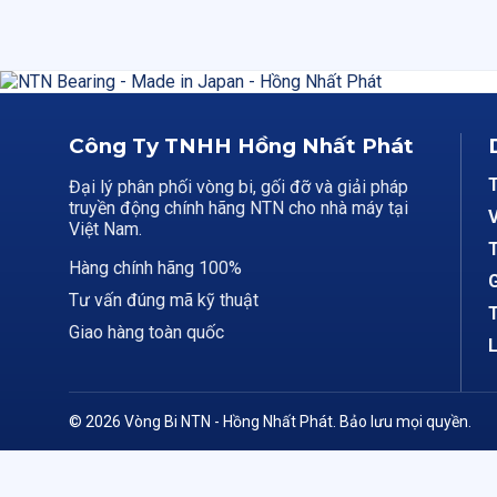
Công Ty TNHH Hồng Nhất Phát
Đại lý phân phối vòng bi, gối đỡ và giải pháp
truyền động chính hãng NTN cho nhà máy tại
V
Việt Nam.
T
Hàng chính hãng 100%
G
Tư vấn đúng mã kỹ thuật
T
Giao hàng toàn quốc
L
© 2026 Vòng Bi NTN - Hồng Nhất Phát. Bảo lưu mọi quyền.