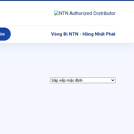
ếm
Vòng Bi NTN - Hồng Nhất Phát