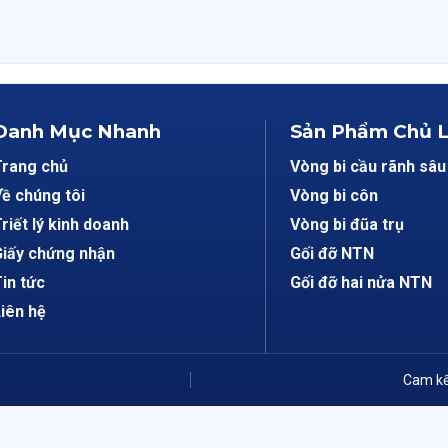
Danh Mục Nhanh
Sản Phẩm Chủ 
Trang chủ
Vòng bi cầu rãnh sâu
ề chúng tôi
Vòng bi côn
riết lý kinh doanh
Vòng bi đũa trụ
iấy chứng nhận
Gối đỡ NTN
in tức
Gối đỡ hai nửa NTN
iên hệ
Cam kế