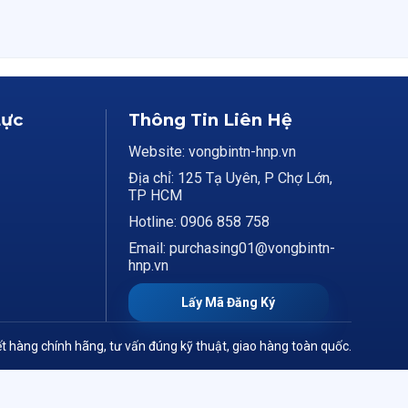
Lực
Thông Tin Liên Hệ
Website: vongbintn-hnp.vn
Địa chỉ: 125 Tạ Uyên, P Chợ Lớn,
TP HCM
Hotline: 0906 858 758
Email: purchasing01@vongbintn-
hnp.vn
Lấy Mã Đăng Ký
t hàng chính hãng, tư vấn đúng kỹ thuật, giao hàng toàn quốc.