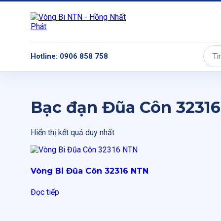
Hotline: 0906 858 758
Tìm
kiếm:
Bạc đạn Đũa Côn 3231
Hiển thị kết quả duy nhất
Vòng Bi Đũa Côn 32316 NTN
Đọc tiếp