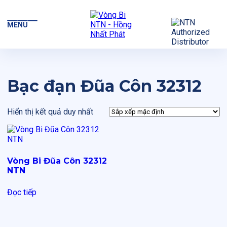
MENU
Bạc đạn Đũa Côn 32312
Hiển thị kết quả duy nhất
Vòng Bi Đũa Côn 32312
NTN
Đọc tiếp