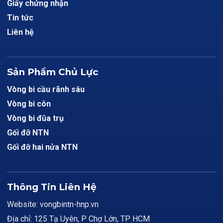
Giấy chứng nhận
Tin tức
Liên hệ
Sản Phẩm Chủ Lực
Vòng bi cầu rãnh sâu
Vòng bi côn
Vòng bi đũa trụ
Gối đỡ NTN
Gối đỡ hai nửa NTN
Thông Tin Liên Hệ
Website: vongbintn-hnp.vn
Địa chỉ: 125 Tạ Uyên, P Chợ Lớn, TP HCM