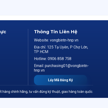
Lực
Thông Tin Liên Hệ
Website: vongbintn-hnp.vn
Địa chỉ: 125 Tạ Uyên, P Chợ Lớn,
TP HCM
Hotline: 0906 858 758
Email: purchasing01@vongbintn-
hnp.vn
Lấy Mã Đăng Ký
t hàng chính hãng, tư vấn đúng kỹ thuật, giao hàng toàn quốc.