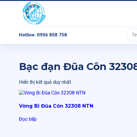
Hotline: 0906 858 758
Tìm
kiếm:
Bạc đạn Đũa Côn 3230
Hiển thị kết quả duy nhất
Vòng Bi Đũa Côn 32308 NTN
Đọc tiếp