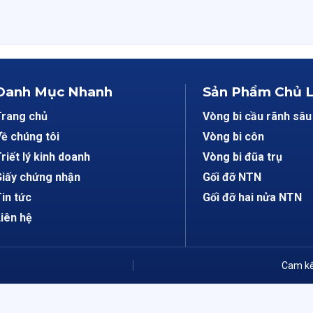
Danh Mục Nhanh
Sản Phẩm Chủ 
Trang chủ
Vòng bi cầu rãnh sâu
ề chúng tôi
Vòng bi côn
riết lý kinh doanh
Vòng bi đũa trụ
iấy chứng nhận
Gối đỡ NTN
in tức
Gối đỡ hai nửa NTN
iên hệ
Cam kế