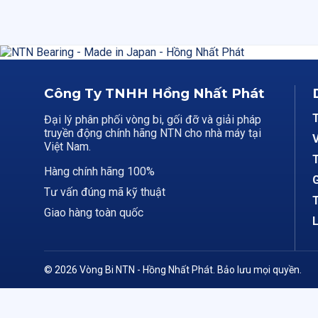
Công Ty TNHH Hồng Nhất Phát
Đại lý phân phối vòng bi, gối đỡ và giải pháp
truyền động chính hãng NTN cho nhà máy tại
V
Việt Nam.
T
Hàng chính hãng 100%
G
Tư vấn đúng mã kỹ thuật
T
Giao hàng toàn quốc
L
© 2026 Vòng Bi NTN - Hồng Nhất Phát. Bảo lưu mọi quyền.