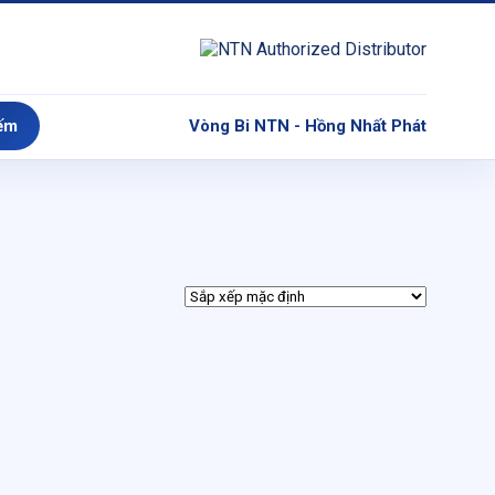
ếm
Vòng Bi NTN - Hồng Nhất Phát