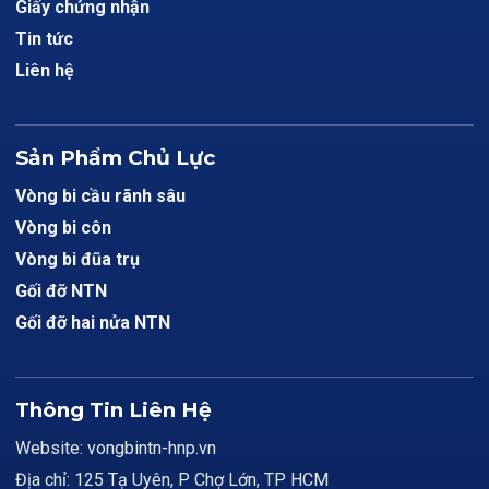
Giấy chứng nhận
Tin tức
Liên hệ
Sản Phẩm Chủ Lực
Vòng bi cầu rãnh sâu
Vòng bi côn
Vòng bi đũa trụ
Gối đỡ NTN
Gối đỡ hai nửa NTN
Thông Tin Liên Hệ
Website: vongbintn-hnp.vn
Địa chỉ: 125 Tạ Uyên, P Chợ Lớn, TP HCM