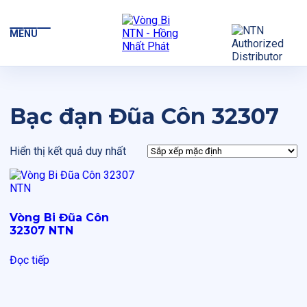
MENU
Bạc đạn Đũa Côn 32307
Hiển thị kết quả duy nhất
Vòng Bi Đũa Côn
32307 NTN
Đọc tiếp