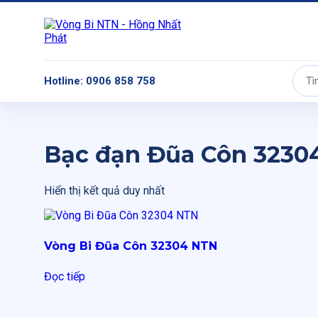
Hotline: 0906 858 758
Tìm
kiếm:
Bạc đạn Đũa Côn 3230
Hiển thị kết quả duy nhất
Vòng Bi Đũa Côn 32304 NTN
Đọc tiếp