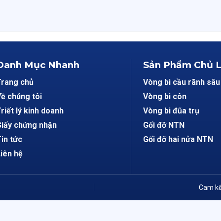
Danh Mục Nhanh
Sản Phẩm Chủ 
Trang chủ
Vòng bi cầu rãnh sâu
ề chúng tôi
Vòng bi côn
riết lý kinh doanh
Vòng bi đũa trụ
iấy chứng nhận
Gối đỡ NTN
in tức
Gối đỡ hai nửa NTN
iên hệ
Cam kế