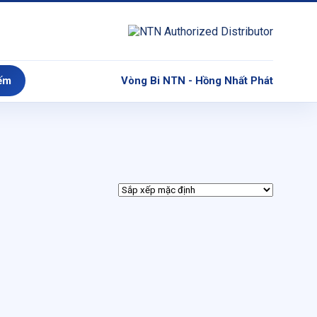
ếm
Vòng Bi NTN - Hồng Nhất Phát