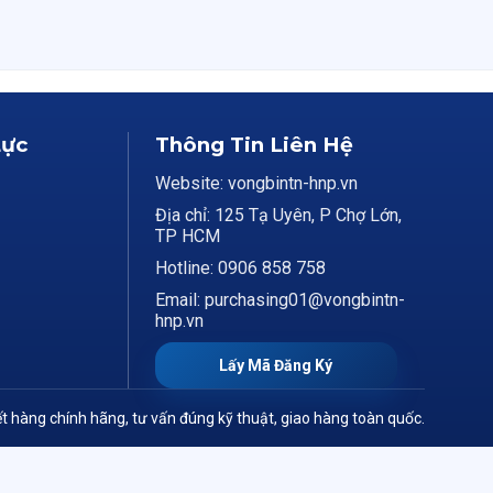
Lực
Thông Tin Liên Hệ
Website: vongbintn-hnp.vn
Địa chỉ: 125 Tạ Uyên, P Chợ Lớn,
TP HCM
Hotline: 0906 858 758
Email: purchasing01@vongbintn-
hnp.vn
Lấy Mã Đăng Ký
t hàng chính hãng, tư vấn đúng kỹ thuật, giao hàng toàn quốc.