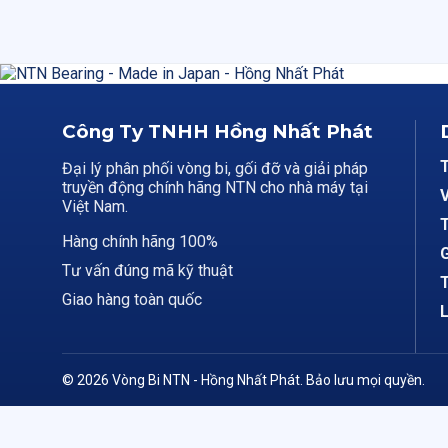
Công Ty TNHH Hồng Nhất Phát
Đại lý phân phối vòng bi, gối đỡ và giải pháp
truyền động chính hãng NTN cho nhà máy tại
V
Việt Nam.
T
Hàng chính hãng 100%
G
Tư vấn đúng mã kỹ thuật
T
Giao hàng toàn quốc
L
© 2026 Vòng Bi NTN - Hồng Nhất Phát. Bảo lưu mọi quyền.