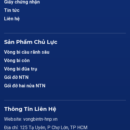
Giấy chứng nhận
Tin tức
Liên hệ
Sản Phẩm Chủ Lực
Vòng bi cầu rãnh sâu
Vòng bi côn
Vòng bi đũa trụ
Gối đỡ NTN
Gối đỡ hai nửa NTN
Thông Tin Liên Hệ
Website: vongbintn-hnp.vn
Địa chỉ: 125 Tạ Uyên, P Chợ Lớn, TP HCM