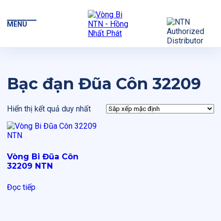
MENU
Bạc đạn Đũa Côn 32209
Hiển thị kết quả duy nhất
Vòng Bi Đũa Côn
32209 NTN
Đọc tiếp