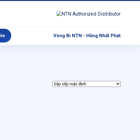
ếm
Vòng Bi NTN - Hồng Nhất Phát