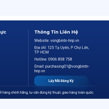
Lực
Thông Tin Liên Hệ
Website: vongbintn-hnp.vn
Địa chỉ: 125 Tạ Uyên, P Chợ Lớn,
TP HCM
Hotline: 0906 858 758
Email: purchasing01@vongbintn-
hnp.vn
Lấy Mã Đăng Ký
t hàng chính hãng, tư vấn đúng kỹ thuật, giao hàng toàn quốc.