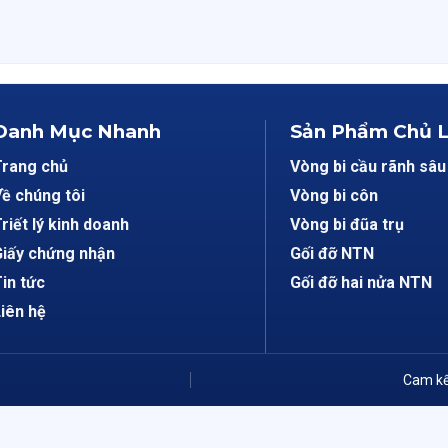
Danh Mục Nhanh
Sản Phẩm Chủ 
Trang chủ
Vòng bi cầu rãnh sâu
ề chúng tôi
Vòng bi côn
riết lý kinh doanh
Vòng bi đũa trụ
iấy chứng nhận
Gối đỡ NTN
in tức
Gối đỡ hai nửa NTN
iên hệ
Cam kế