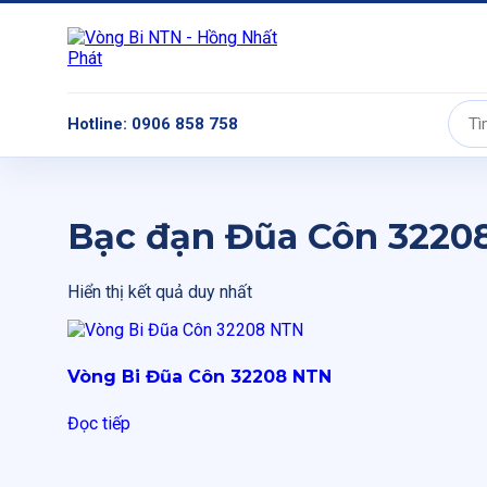
Hotline: 0906 858 758
Tìm
kiếm:
Bạc đạn Đũa Côn 3220
Hiển thị kết quả duy nhất
Vòng Bi Đũa Côn 32208 NTN
Đọc tiếp