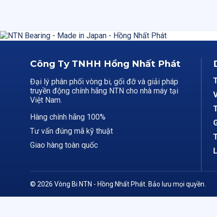
Công Ty TNHH Hồng Nhất Phát
Đại lý phân phối vòng bi, gối đỡ và giải pháp
truyền động chính hãng NTN cho nhà máy tại
V
Việt Nam.
T
Hàng chính hãng 100%
G
Tư vấn đúng mã kỹ thuật
T
Giao hàng toàn quốc
L
© 2026 Vòng Bi NTN - Hồng Nhất Phát. Bảo lưu mọi quyền.