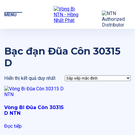
MENU
Bạc đạn Đũa Côn 30315
D
Hiển thị kết quả duy nhất
Vòng Bi Đũa Côn 30315
D NTN
Đọc tiếp