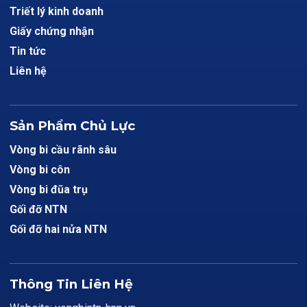
Triết lý kinh doanh
Giấy chứng nhận
Tin tức
Liên hệ
Sản Phẩm Chủ Lực
Vòng bi cầu rãnh sâu
Vòng bi côn
Vòng bi đũa trụ
Gối đỡ NTN
Gối đỡ hai nửa NTN
Thông Tin Liên Hệ