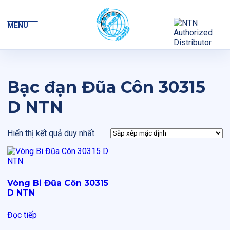
MENU
Bạc đạn Đũa Côn 30315
D NTN
Hiển thị kết quả duy nhất
Vòng Bi Đũa Côn 30315
D NTN
Đọc tiếp