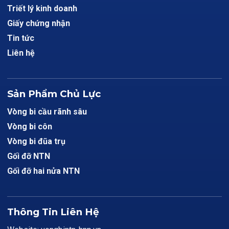
Triết lý kinh doanh
Giấy chứng nhận
Tin tức
Liên hệ
Sản Phẩm Chủ Lực
Vòng bi cầu rãnh sâu
Vòng bi côn
Vòng bi đũa trụ
Gối đỡ NTN
Gối đỡ hai nửa NTN
Thông Tin Liên Hệ