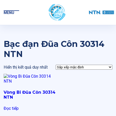
MENU
Bạc đạn Đũa Côn 30314
NTN
Hiển thị kết quả duy nhất
Vòng Bi Đũa Côn 30314
NTN
Đọc tiếp