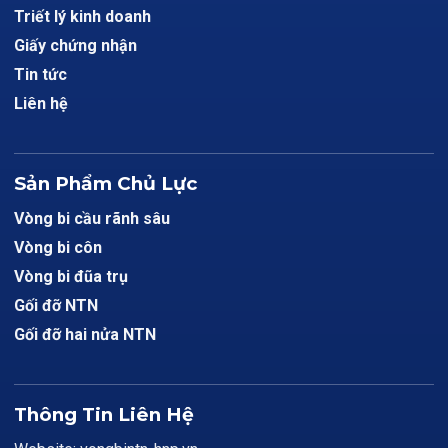
Triết lý kinh doanh
Giấy chứng nhận
Tin tức
Liên hệ
Sản Phẩm Chủ Lực
Vòng bi cầu rãnh sâu
Vòng bi côn
Vòng bi đũa trụ
Gối đỡ NTN
Gối đỡ hai nửa NTN
Thông Tin Liên Hệ