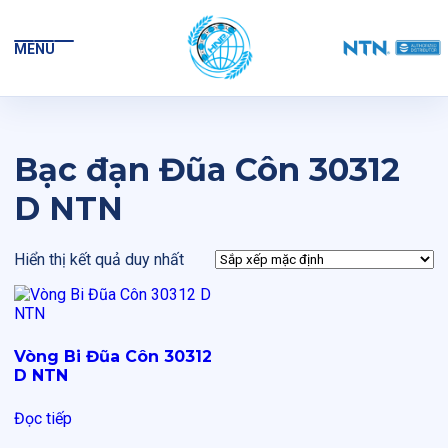
MENU
Bạc đạn Đũa Côn 30312
D NTN
Hiển thị kết quả duy nhất
Vòng Bi Đũa Côn 30312
D NTN
Đọc tiếp