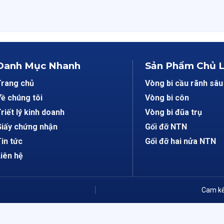
Danh Mục Nhanh
Sản Phẩm Chủ 
Trang chủ
Vòng bi cầu rãnh sâu
ề chúng tôi
Vòng bi côn
riết lý kinh doanh
Vòng bi đũa trụ
iấy chứng nhận
Gối đỡ NTN
in tức
Gối đỡ hai nửa NTN
iên hệ
Cam kế