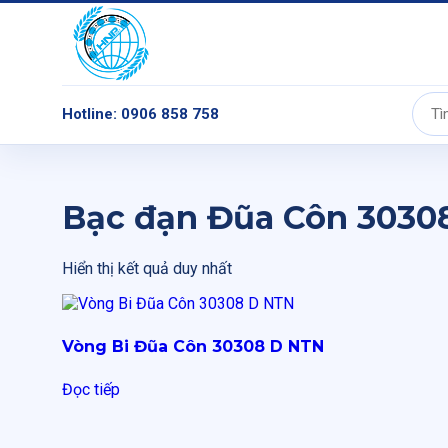
Hotline: 0906 858 758
Tìm
kiếm:
Bạc đạn Đũa Côn 3030
Hiển thị kết quả duy nhất
Vòng Bi Đũa Côn 30308 D NTN
Đọc tiếp