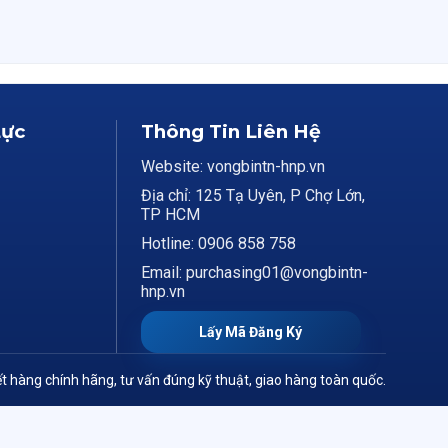
Lực
Thông Tin Liên Hệ
Website: vongbintn-hnp.vn
Địa chỉ: 125 Tạ Uyên, P Chợ Lớn,
TP HCM
Hotline: 0906 858 758
Email: purchasing01@vongbintn-
hnp.vn
Lấy Mã Đăng Ký
t hàng chính hãng, tư vấn đúng kỹ thuật, giao hàng toàn quốc.