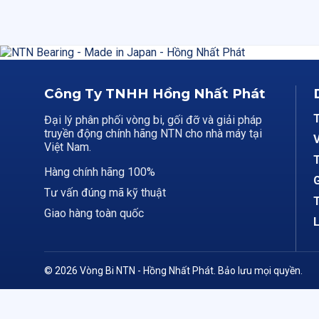
Công Ty TNHH Hồng Nhất Phát
Đại lý phân phối vòng bi, gối đỡ và giải pháp
truyền động chính hãng NTN cho nhà máy tại
V
Việt Nam.
T
Hàng chính hãng 100%
G
Tư vấn đúng mã kỹ thuật
T
Giao hàng toàn quốc
L
© 2026 Vòng Bi NTN - Hồng Nhất Phát. Bảo lưu mọi quyền.