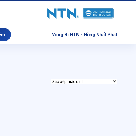
ếm
Vòng Bi NTN - Hồng Nhất Phát