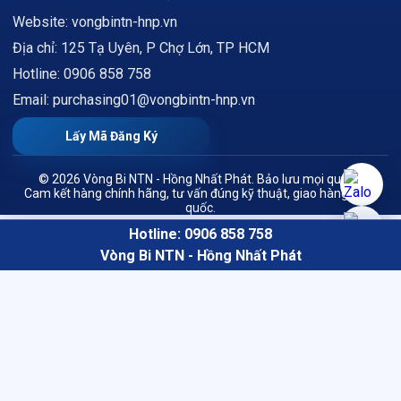
Website: vongbintn-hnp.vn
Địa chỉ: 125 Tạ Uyên, P Chợ Lớn, TP HCM
Hotline: 0906 858 758
Email: purchasing01@vongbintn-hnp.vn
Lấy Mã Đăng Ký
© 2026 Vòng Bi NTN - Hồng Nhất Phát. Bảo lưu mọi quyền.
Cam kết hàng chính hãng, tư vấn đúng kỹ thuật, giao hàng toàn
quốc.
Hotline: 0906 858 758
Vòng Bi NTN - Hồng Nhất Phát