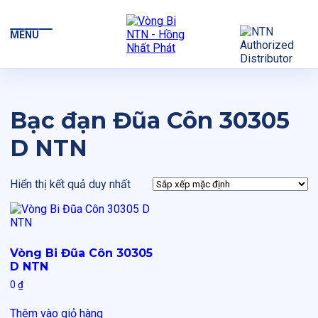
MENU
Bạc đạn Đũa Côn 30305
D NTN
Hiển thị kết quả duy nhất
Vòng Bi Đũa Côn 30305
D NTN
0
₫
Thêm vào giỏ hàng