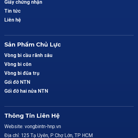
Giấy chứng nhận
Tin tức
Liên hệ
Sản Phẩm Chủ Lực
Vòng bi cầu rãnh sâu
Vòng bi côn
Vòng bi đũa trụ
Gối đỡ NTN
Gối đỡ hai nửa NTN
Thông Tin Liên Hệ
Website: vongbintn-hnp.vn
Địa chỉ: 125 Tạ Uyên, P Chợ Lớn, TP HCM