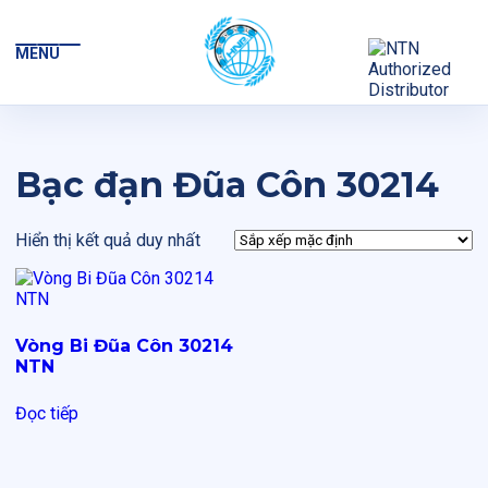
MENU
Bạc đạn Đũa Côn 30214
Hiển thị kết quả duy nhất
Vòng Bi Đũa Côn 30214
NTN
Đọc tiếp