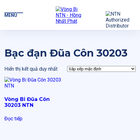
MENU
Bạc đạn Đũa Côn 30203
Hiển thị kết quả duy nhất
Vòng Bi Đũa Côn
30203 NTN
Đọc tiếp