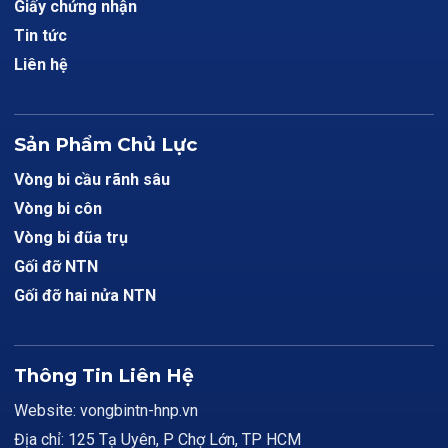
Giấy chứng nhận
Tin tức
Liên hệ
Sản Phẩm Chủ Lực
Vòng bi cầu rãnh sâu
Vòng bi côn
Vòng bi đũa trụ
Gối đỡ NTN
Gối đỡ hai nửa NTN
Thông Tin Liên Hệ
Website: vongbintn-hnp.vn
Địa chỉ: 125 Tạ Uyên, P Chợ Lớn, TP HCM