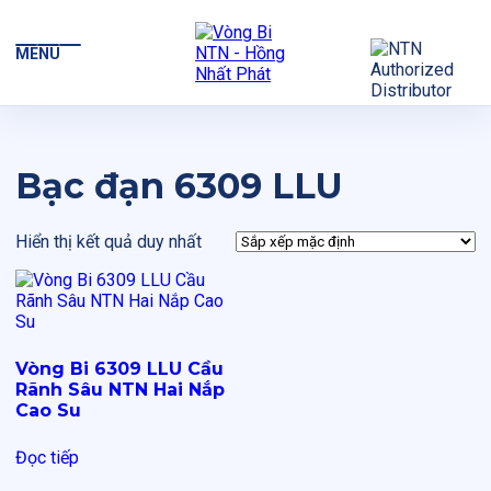
MENU
Bạc đạn 6309 LLU
Hiển thị kết quả duy nhất
Vòng Bi 6309 LLU Cầu
Rãnh Sâu NTN Hai Nắp
Cao Su
Đọc tiếp