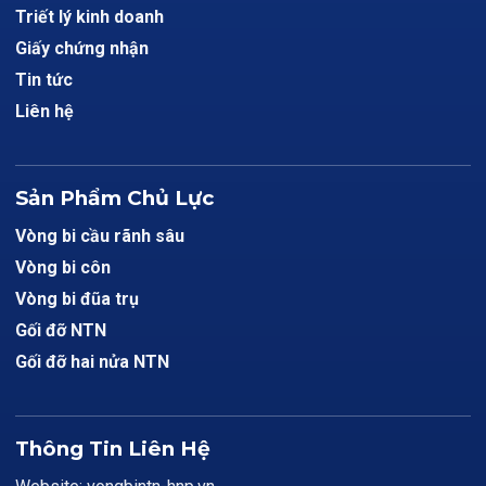
Triết lý kinh doanh
Giấy chứng nhận
Tin tức
Liên hệ
Sản Phẩm Chủ Lực
Vòng bi cầu rãnh sâu
Vòng bi côn
Vòng bi đũa trụ
Gối đỡ NTN
Gối đỡ hai nửa NTN
Thông Tin Liên Hệ