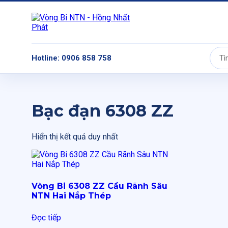
Hotline: 0906 858 758
Tìm
kiếm:
Bạc đạn 6308 ZZ
Hiển thị kết quả duy nhất
Vòng Bi 6308 ZZ Cầu Rãnh Sâu
NTN Hai Nắp Thép
Đọc tiếp