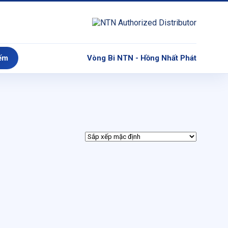
ếm
Vòng Bi NTN - Hồng Nhất Phát