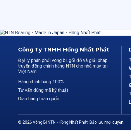
Công Ty TNHH Hồng Nhất Phát
Đại lý phân phối vòng bi, gối đỡ và giải pháp
truyền động chính hãng NTN cho nhà máy tại
V
Việt Nam.
T
Hàng chính hãng 100%
G
Tư vấn đúng mã kỹ thuật
T
Giao hàng toàn quốc
L
© 2026 Vòng Bi NTN - Hồng Nhất Phát. Bảo lưu mọi quyền.