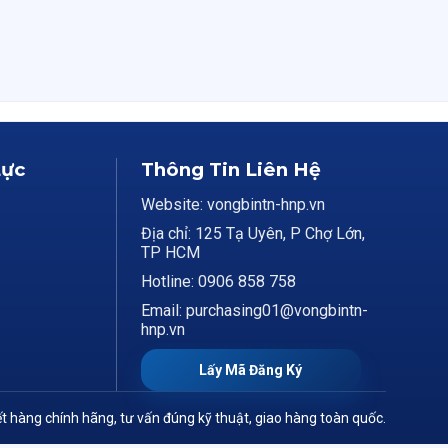
Lực
Thông Tin Liên Hệ
Website: vongbintn-hnp.vn
Địa chỉ: 125 Tạ Uyên, P Chợ Lớn,
TP HCM
Hotline: 0906 858 758
Email: purchasing01@vongbintn-
hnp.vn
Lấy Mã Đăng Ký
t hàng chính hãng, tư vấn đúng kỹ thuật, giao hàng toàn quốc.