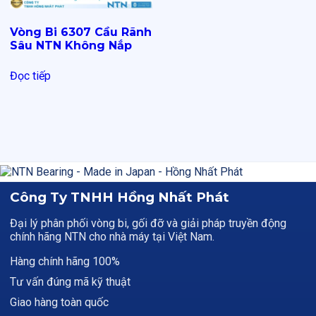
Vòng Bi 6307 Cầu Rãnh
Sâu NTN Không Nắp
Đọc tiếp
Công Ty TNHH Hồng Nhất Phát
Đại lý phân phối vòng bi, gối đỡ và giải pháp truyền động
chính hãng NTN cho nhà máy tại Việt Nam.
Hàng chính hãng 100%
Tư vấn đúng mã kỹ thuật
Giao hàng toàn quốc