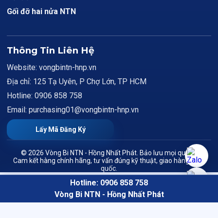
Gối đỡ hai nửa NTN
Thông Tin Liên Hệ
Website: vongbintn-hnp.vn
Địa chỉ: 125 Tạ Uyên, P Chợ Lớn, TP HCM
Hotline: 0906 858 758
Email: purchasing01@vongbintn-hnp.vn
Lấy Mã Đăng Ký
© 2026 Vòng Bi NTN - Hồng Nhất Phát. Bảo lưu mọi quyền.
Cam kết hàng chính hãng, tư vấn đúng kỹ thuật, giao hàng toàn
quốc.
Hotline: 0906 858 758
Vòng Bi NTN - Hồng Nhất Phát