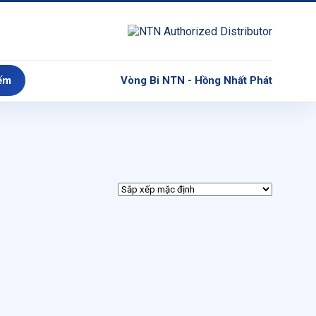
ếm
Vòng Bi NTN - Hồng Nhất Phát