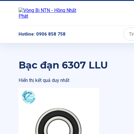
Hotline: 0906 858 758
Tìm
kiếm:
Bạc đạn 6307 LLU
Hiển thị kết quả duy nhất