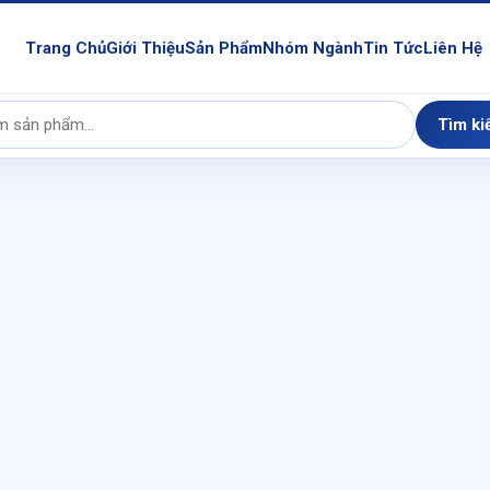
Trang Chủ
Giới Thiệu
Sản Phẩm
Nhóm Ngành
Tin Tức
Liên Hệ
Tìm ki