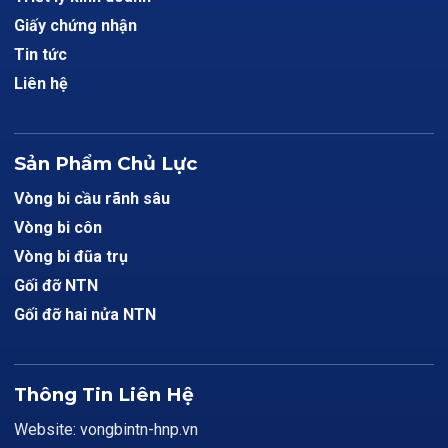
Giấy chứng nhận
Tin tức
Liên hệ
Sản Phẩm Chủ Lực
Vòng bi cầu rãnh sâu
Vòng bi côn
Vòng bi đũa trụ
Gối đỡ NTN
Gối đỡ hai nửa NTN
Thông Tin Liên Hệ
Website: vongbintn-hnp.vn