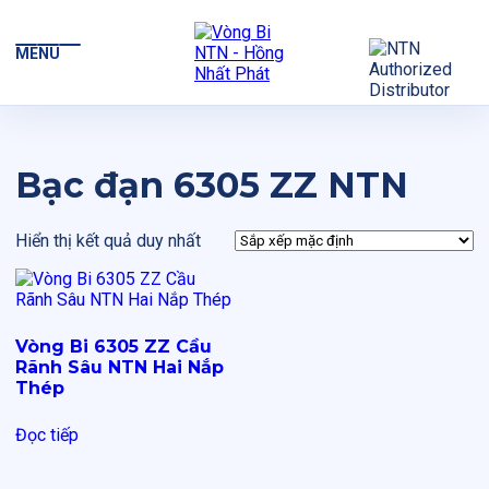
MENU
Bạc đạn 6305 ZZ NTN
Hiển thị kết quả duy nhất
Vòng Bi 6305 ZZ Cầu
Rãnh Sâu NTN Hai Nắp
Thép
Đọc tiếp