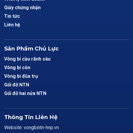
Giấy chứng nhận
Tin tức
Liên hệ
Sản Phẩm Chủ Lực
Vòng bi cầu rãnh sâu
Vòng bi côn
Vòng bi đũa trụ
Gối đỡ NTN
Gối đỡ hai nửa NTN
Thông Tin Liên Hệ
Website: vongbintn-hnp.vn