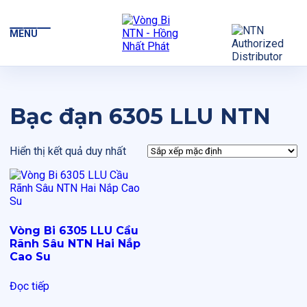
MENU
Bạc đạn 6305 LLU NTN
Hiển thị kết quả duy nhất
Vòng Bi 6305 LLU Cầu
Rãnh Sâu NTN Hai Nắp
Cao Su
Đọc tiếp