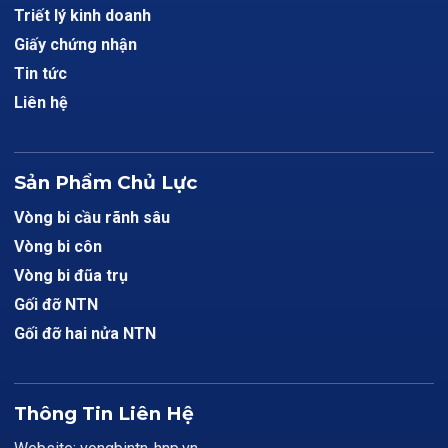
Triết lý kinh doanh
Giấy chứng nhận
Tin tức
Liên hệ
Sản Phẩm Chủ Lực
Vòng bi cầu rãnh sâu
Vòng bi côn
Vòng bi đũa trụ
Gối đỡ NTN
Gối đỡ hai nửa NTN
Thông Tin Liên Hệ