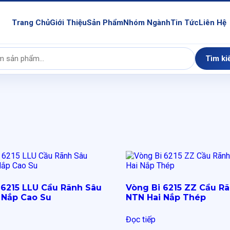
Trang Chủ
Giới Thiệu
Sản Phẩm
Nhóm Ngành
Tin Tức
Liên Hệ
Tìm ki
 6215 LLU Cầu Rãnh Sâu
Vòng Bi 6215 ZZ Cầu R
 Nắp Cao Su
NTN Hai Nắp Thép
Đọc tiếp