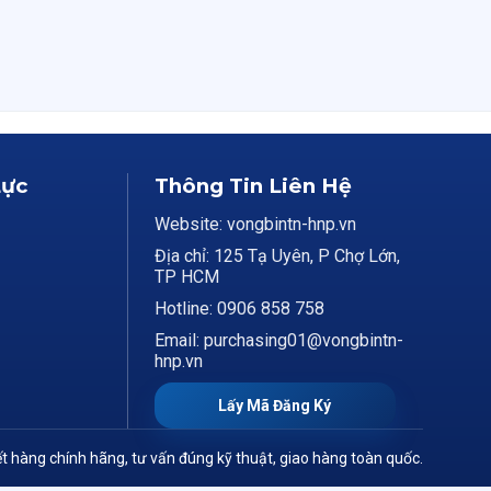
Lực
Thông Tin Liên Hệ
Website: vongbintn-hnp.vn
Địa chỉ: 125 Tạ Uyên, P Chợ Lớn,
TP HCM
Hotline: 0906 858 758
Email: purchasing01@vongbintn-
hnp.vn
Lấy Mã Đăng Ký
t hàng chính hãng, tư vấn đúng kỹ thuật, giao hàng toàn quốc.