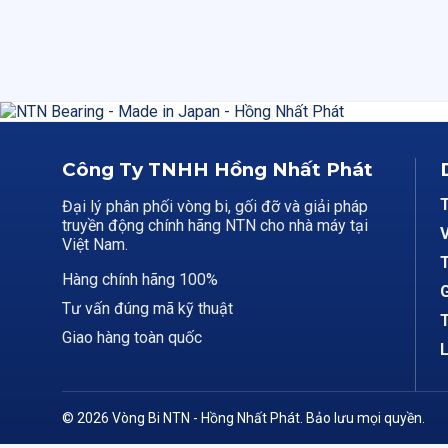
Công Ty TNHH Hồng Nhất Phát
Đại lý phân phối vòng bi, gối đỡ và giải pháp
truyền động chính hãng NTN cho nhà máy tại
V
Việt Nam.
T
Hàng chính hãng 100%
G
Tư vấn đúng mã kỹ thuật
T
Giao hàng toàn quốc
L
© 2026 Vòng Bi NTN - Hồng Nhất Phát. Bảo lưu mọi quyền.