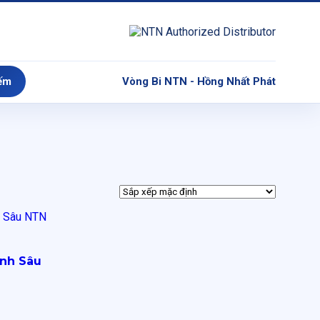
ếm
Vòng Bi NTN - Hồng Nhất Phát
ãnh Sâu