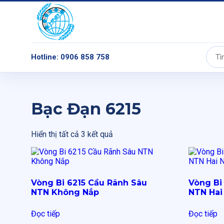
Hotline: 0906 858 758
Tìm
kiếm:
Bạc Đạn 6215
Hiển thị tất cả 3 kết quả
Vòng Bi 6215 Cầu Rãnh Sâu
Vòng Bi
NTN Không Nắp
NTN Hai
Đọc tiếp
Đọc tiếp