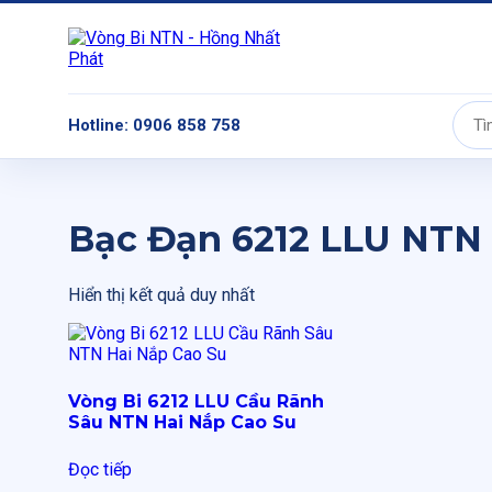
Hotline: 0906 858 758
Tìm
kiếm:
Bạc Đạn 6212 LLU NTN
Hiển thị kết quả duy nhất
Vòng Bi 6212 LLU Cầu Rãnh
Sâu NTN Hai Nắp Cao Su
Đọc tiếp