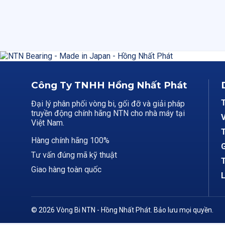
Công Ty TNHH Hồng Nhất Phát
Đại lý phân phối vòng bi, gối đỡ và giải pháp
truyền động chính hãng NTN cho nhà máy tại
V
Việt Nam.
T
Hàng chính hãng 100%
G
Tư vấn đúng mã kỹ thuật
T
Giao hàng toàn quốc
L
© 2026 Vòng Bi NTN - Hồng Nhất Phát. Bảo lưu mọi quyền.