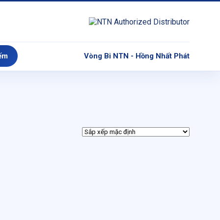
ếm
Vòng Bi NTN - Hồng Nhất Phát