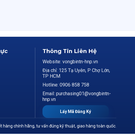
Lực
Thông Tin Liên Hệ
Website: vongbintn-hnp.vn
Địa chỉ: 125 Tạ Uyên, P Chợ Lớn,
TP HCM
Hotline: 0906 858 758
Email: purchasing01@vongbintn-
hnp.vn
Lấy Mã Đăng Ký
t hàng chính hãng, tư vấn đúng kỹ thuật, giao hàng toàn quốc.