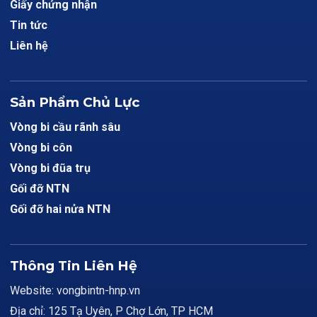
Giấy chứng nhận
Tin tức
Liên hệ
Sản Phẩm Chủ Lực
Vòng bi cầu rãnh sâu
Vòng bi côn
Vòng bi đũa trụ
Gối đỡ NTN
Gối đỡ hai nửa NTN
Thông Tin Liên Hệ
Website: vongbintn-hnp.vn
Địa chỉ: 125 Tạ Uyên, P Chợ Lớn, TP HCM